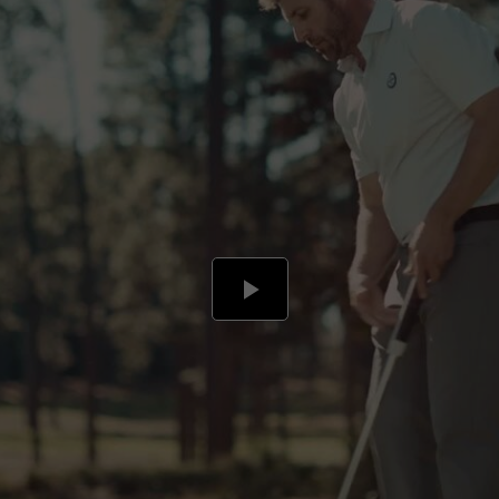
Play
Video