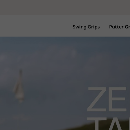
Swing Grips
Putter Gr