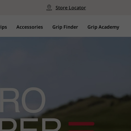
Store Locator
ips
Accessories
Grip Finder
Grip Academy