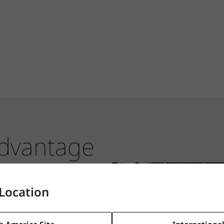
dvantage
Location