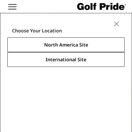
Choose Your Location
North America Site
International Site
確実に打ち抜くグリップ力